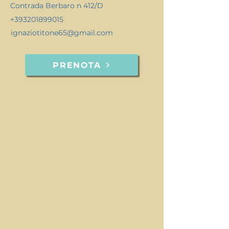
Contrada Berbaro n 412/D
+393201899015
ignaziotitone65@gmail.com
PRENOTA