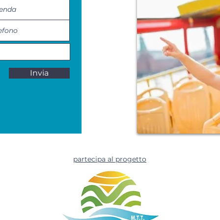
Invia
partecipa al progetto