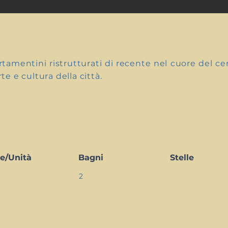
tamentini ristrutturati di recente nel cuore del cent
te e cultura della città.
e/Unità
Bagni
Stelle
2