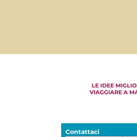
LE IDEE MIGLIO
VIAGGIARE A M
Contattaci