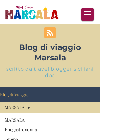
Blog di viaggio
Marsala
scritto da travel blogger siciliani
doc
Blog di Viaggio
MARSALA
MARSALA
Enogastronomia
Tempo