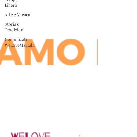
Libero
Arte e Musica
Storia e
Tradizioni
Comunicati
WeLoveMarsala