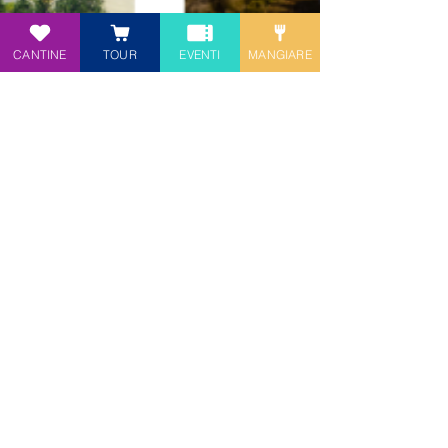
CANTINE
TOUR
EVENTI
MANGIARE
3 apr 2021
TURISMO, NASCE UNA RETE
NAZIONALE PER LA
PROMOZIONE DELLE
DESTINAZIONI TURISTICHE